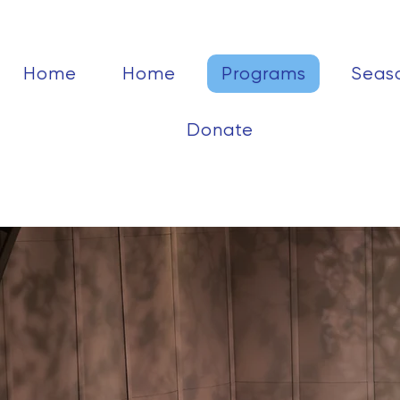
Home
Home
Programs
Seas
Donate