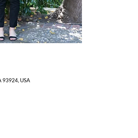
CA 93924, USA